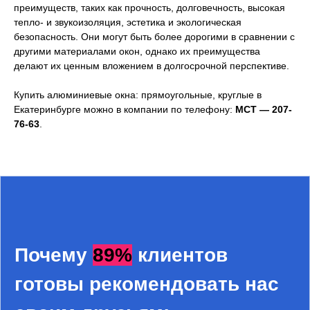
преимуществ, таких как прочность, долговечность, высокая
тепло- и звукоизоляция, эстетика и экологическая
безопасность. Они могут быть более дорогими в сравнении с
другими материалами окон, однако их преимущества
делают их ценным вложением в долгосрочной перспективе.
Купить алюминиевые окна: прямоугольные, круглые в
Екатеринбурге можно в компании по телефону:
МСТ — 207-
76-63
.
Почему
89%
клиентов
готовы рекомендовать нас
Окна