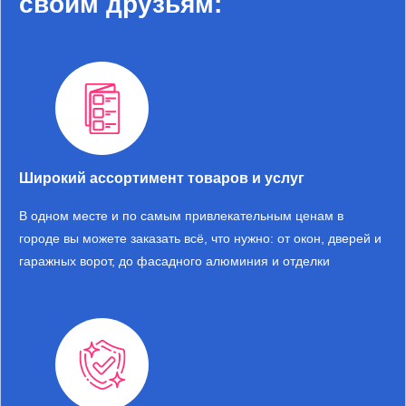
своим друзьям:
Двери
Остекление
Гаражные ворота
Услуги
Широкий ассортимент товаров и услуг
О компании
В одном месте и по самым привлекательным ценам в
Акции
городе вы можете заказать всё, что нужно: от окон, дверей и
гаражных ворот, до фасадного алюминия и отделки
Отзывы