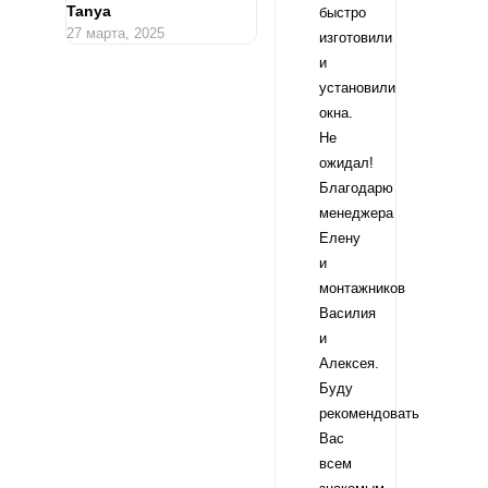
​Tanya
быстро
27 марта, 2025
изготовили
и
установили
окна.
Не
ожидал!
Благодарю
менеджера
Елену
и
монтажников
Василия
и
Алексея.
Буду
рекомендовать
Вас
всем