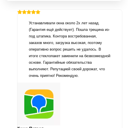
Устанавливали окна около 2х лет назад.
(Гарантия ещё действует). Пошла трещина из-
под штапика. Контора востребованная,
заказов много, загрузка высокая, поэтому
оперативно вопрос решить не удалось. В
итоге стеклопакет заменили на безвозмездной
основе. Гарантийные обязательства
выполняют. Репутацией своей дорожат, что
очень приятно! Рекомендую.