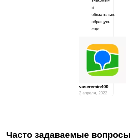
знакомым
и
обязательно
обращусь
еще.
vaseremin400
2 апреля, 2022
Часто задаваемые вопросы