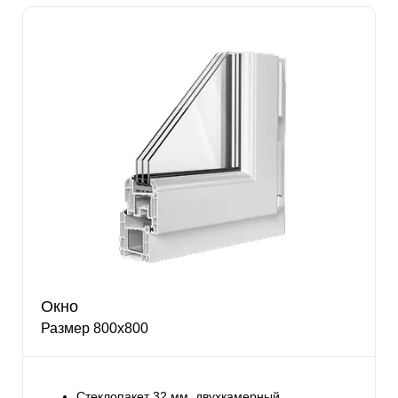
Окно
Размер 800х800
Стеклопакет 32 мм, двухкамерный,