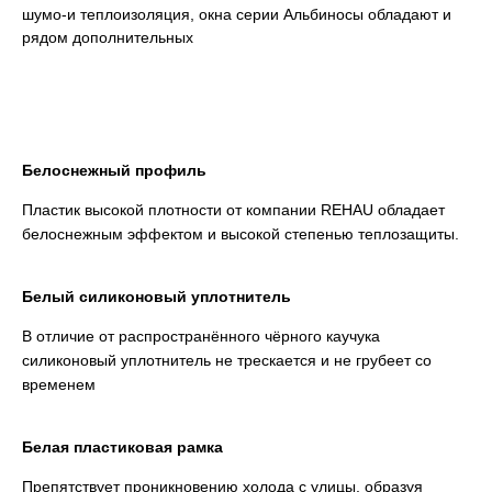
шумо-и теплоизоляция, окна серии Альбиносы обладают и
рядом дополнительных
Белоснежный профиль
Пластик высокой плотности от компании REHAU обладает
белоснежным эффектом и высокой степенью теплозащиты.
Белый силиконовый уплотнитель
В отличие от распространённого чёрного каучука
силиконовый уплотнитель не трескается и не грубеет со
временем
Белая пластиковая рамка
Препятствует проникновению холода с улицы, образуя