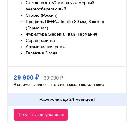
Стеклопакет 50 мм, двухкамерный,
Услуги
энергосберегающий
Стекло (Россия)
О компании
Профиль REHAU Intellio 80 мм, 6 камер
(Германия)
Фурнитура Siegenia Titan (Германия)
Акции
Серая резинка
Алюминиевая рамка
Отзывы
Гарантия 3 года
29 900 ₽
39 000 ₽
В стоимость включены: отлив, подоконник, установка
Рассрочка до 24 месяцев!
Получить консультацию