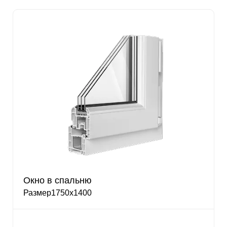
Окна
Двери
Окно в спальню
Остекление
Размер1750х1400
Гаражные ворота