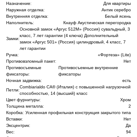
Назначение:
Для квартиры
Наружная отделка:
Антик серебро
Внутренняя отделка:
Белый ясень
Наполнитель:
Кнауф Акустическая перегородка
Основной замок «Аргус 512М» (Россия) сувальдный, 3
класс, 7 лет гарантии (4 ключа) Дополнительный
Замки:
замок «Аргус 501» (Россия) цилиндровый, 4 класс, 7
лет гарантии
Ручка:
«Фортеза» (Lite)
Противовзломный пакет:
Нет
Противосъемные
Противосъемные внутренние
фиксаторы:
фиксаторы
Ночная задвижка:
есть
Сombiarialdo СА® (Италия) с повышенной нагрузочной
Петли:
способностью, 14 (высший) класс
Цвет фурнитуры:
Хром
Толщина металла:
2
Коробка:
Усиленная профильная конструкция закрытого типа
Вставки:
Нет
Эксцентрик:
Да
Вес:
94