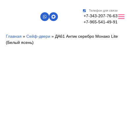
Телефон для связи
+7-343-207-76-63
+7-965-541-49-91
Главная
»
Сейф-двери
»
ДА61 Антик серебро Монако Lite
(Белый ясень)