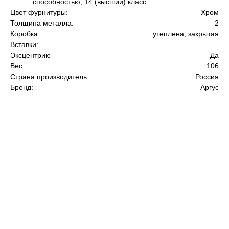
способностью, 14 (высший) класс
Цвет фурнитуры:
Хром
Толщина металла:
2
Коробка:
утеплена, закрытая
Вставки:
Эксцентрик:
Да
Вес:
106
Страна производитель:
Россия
Бренд:
Аргус