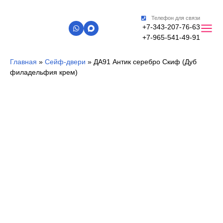
Телефон для связи
+7-343-207-76-63
+7-965-541-49-91
Главная
»
Сейф-двери
»
ДА91 Антик серебро Скиф (Дуб
филадельфия крем)