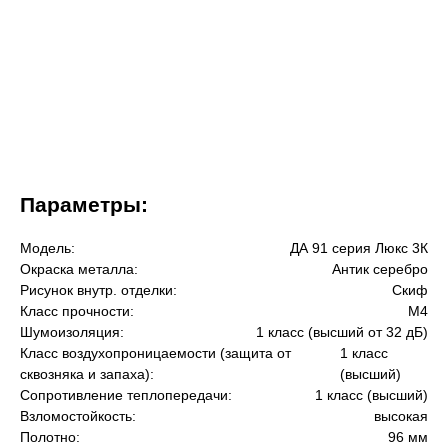
Параметры:
Модель:
ДА 91 серия Люкс 3К
Окраска металла:
Антик серебро
Рисунок внутр. отделки:
Скиф
Класс прочности:
М4
Шумоизоляция:
1 класс (высший от 32 дБ)
Класс воздухопроницаемости (защита от
1 класс
сквозняка и запаха):
(высший)
Сопротивление теплопередачи:
1 класс (высший)
Взломостойкость:
высокая
Полотно:
96 мм