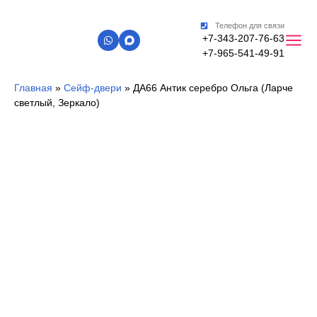
Телефон для связи
+7-343-207-76-63
+7-965-541-49-91
Главная
»
Сейф-двери
»
ДА66 Антик серебро Ольга (Ларче
светлый, Зеркало)