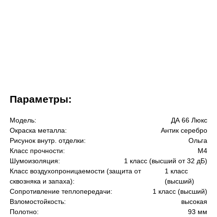
Параметры:
Модель:
ДА 66 Люкс
Окраска металла:
Антик серебро
Рисунок внутр. отделки:
Ольга
Класс прочности:
М4
Шумоизоляция:
1 класс (высший от 32 дБ)
Класс воздухопроницаемости (защита от
1 класс
сквозняка и запаха):
(высший)
Сопротивление теплопередачи:
1 класс (высший)
Взломостойкость:
высокая
Полотно:
93 мм