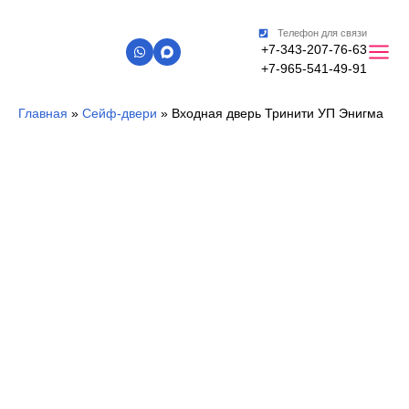
Телефон для связи
+7-343-207-76-63
+7-965-541-49-91
Главная
»
Сейф-двери
»
Входная дверь Тринити УП Энигма