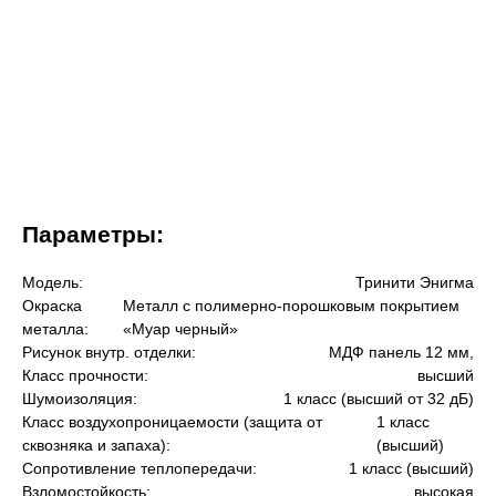
Параметры:
Модель:
Тринити Энигма
Окраска
Металл с полимерно-порошковым покрытием
металла:
«Муар черный»
Рисунок внутр. отделки:
МДФ панель 12 мм,
Класс прочности:
высший
Шумоизоляция:
1 класс (высший от 32 дБ)
Класс воздухопроницаемости (защита от
1 класс
сквозняка и запаха):
(высший)
Сопротивление теплопередачи:
1 класс (высший)
Взломостойкость:
высокая