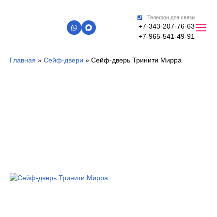
Телефон для связи
+7-343-207-76-63
+7-965-541-49-91
Главная
»
Сейф-двери
»
Сейф-дверь Тринити Мирра