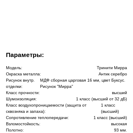
Параметры:
Модель:
Тринити Мирра
Окраска металла:
Антик серебро
Рисунок внутр.
МДФ сборная царговая 16 мм, цвет Буксус.
отделки:
Рисунок "Мирра"
Класс прочности:
высший
Шумоизоляция:
1 класс (высший от 32 дБ)
Класс воздухопроницаемости (защита от
1 класс
сквозняка и запаха):
(высший)
Сопротивление теплопередачи:
1 класс (высший)
Взломостойкость:
высокая
Полотно:
93 мм.