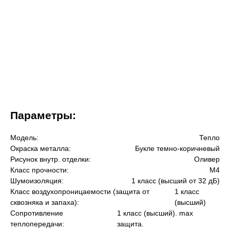
Параметры:
Модель:
Тепло
Окраска металла:
Букле темно-коричневый
Рисунок внутр. отделки:
Оливер
Класс прочности:
М4
Шумоизоляция:
1 класс (высший от 32 дБ)
Класс воздухопроницаемости (защита от
1 класс
сквозняка и запаха):
(высший)
Сопротивление
1 класс (высший). max
теплопередачи:
защита.