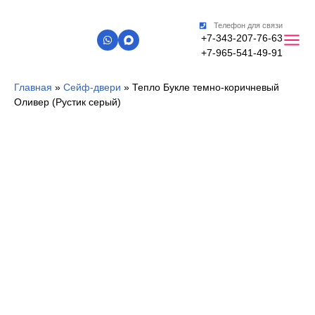
Телефон для связи
+7-343-207-76-63
+7-965-541-49-91
Главная
»
Сейф-двери
»
Тепло Букле темно-коричневый
Оливер (Рустик серый)