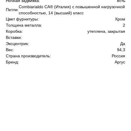
Ночная задвижка:
есть
Сombiarialdo СА® (Италия) с повышенной нагрузочной
Петли:
способностью, 14 (высший) класс
Цвет фурнитуры:
Хром
Толщина металла:
2
Коробка:
утеплена, закрытая
Вставки:
Эксцентрик:
Да
Вес:
94,3
Страна производитель:
Россия
Бренд:
Аргус