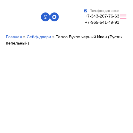
Телефон для связи
+7-343-207-76-63
+7-965-541-49-91
Главная
»
Сейф-двери
»
Тепло Букле черный Ивен (Рустик
пепельный)