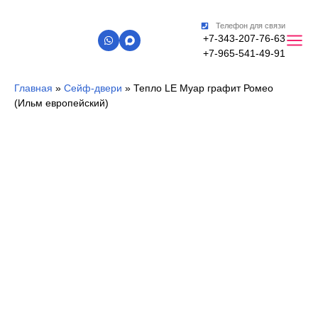
Телефон для связи
+7-343-207-76-63
+7-965-541-49-91
Главная
»
Сейф-двери
»
Тепло LE Муар графит Ромео
(Ильм европейский)