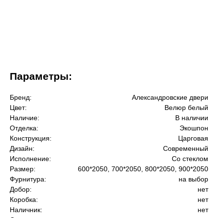
Двери
Остекление
Гаражные ворота
Параметры:
Услуги
Бренд:
Александровские двери
О компании
Цвет:
Велюр белый
Наличие:
В наличии
Акции
Отделка:
Экошпон
Конструкция:
Царговая
Дизайн:
Современный
Отзывы
Исполнение:
Со стеклом
Размер:
600*2050, 700*2050, 800*2050, 900*2050
Фурнитура:
на выбор
Добор:
нет
Коробка:
нет
Наличник:
нет