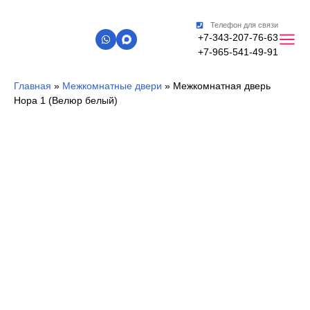
Телефон для связи
+7-343-207-76-63
+7-965-541-49-91
Главная
»
Межкомнатные двери
»
Межкомнатная дверь
Нора 1 (Велюр белый)