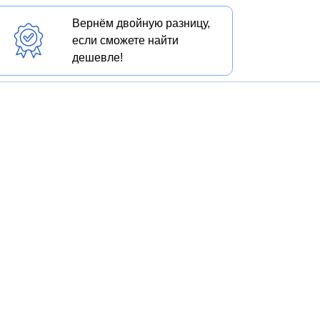
Вернём двойную разницу,
если сможете найти
дешевле!
 ТПК "Окна Екатеринбурга"
на балкон