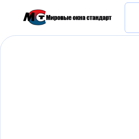
Главная
»
Балконный блок в Екатеринбурге - ООО
Пластиковые окна 