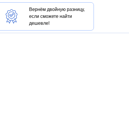
Вернём двойную разницу,
если сможете найти
дешевле!
) в Екатеринбурге
ые окна