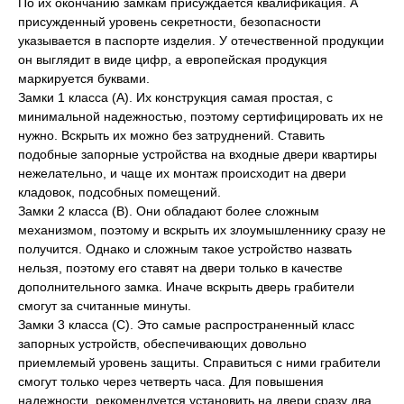
По их окончанию замкам присуждается квалификация. А
присужденный уровень секретности, безопасности
указывается в паспорте изделия. У отечественной продукции
он выглядит в виде цифр, а европейская продукция
маркируется буквами.
Замки 1 класса (A). Их конструкция самая простая, с
минимальной надежностью, поэтому сертифицировать их не
нужно. Вскрыть их можно без затруднений. Ставить
подобные запорные устройства на входные двери квартиры
нежелательно, и чаще их монтаж происходит на двери
кладовок, подсобных помещений.
Замки 2 класса (B). Они обладают более сложным
механизмом, поэтому и вскрыть их злоумышленнику сразу не
получится. Однако и сложным такое устройство назвать
нельзя, поэтому его ставят на двери только в качестве
дополнительного замка. Иначе вскрыть дверь грабители
смогут за считанные минуты.
Замки 3 класса (C). Это самые распространенный класс
запорных устройств, обеспечивающих довольно
приемлемый уровень защиты. Справиться с ними грабители
смогут только через четверть часа. Для повышения
Окна
надежности, рекомендуется установить на двери сразу два