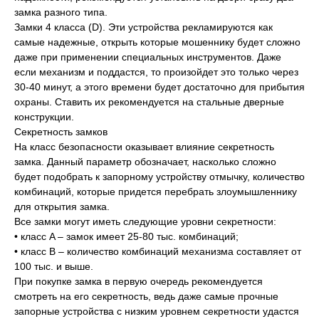
замка разного типа.
Двери
Замки 4 класса (D). Эти устройства рекламируются как
самые надежные, открыть которые мошеннику будет сложно
Остекление
даже при применении специальных инструментов. Даже
если механизм и поддастся, то произойдет это только через
30-40 минут, а этого времени будет достаточно для прибытия
Гаражные ворота
охраны. Ставить их рекомендуется на стальные дверные
конструкции.
Услуги
Секретность замков
На класс безопасности оказывает влияние секретность
О компании
замка. Данный параметр обозначает, насколько сложно
будет подобрать к запорному устройству отмычку, количество
Акции
комбинаций, которые придется перебрать злоумышленнику
для открытия замка.
Все замки могут иметь следующие уровни секретности:
Отзывы
• класс A – замок имеет 25-80 тыс. комбинаций;
• класс B – количество комбинаций механизма составляет от
100 тыс. и выше.
При покупке замка в первую очередь рекомендуется
смотреть на его секретность, ведь даже самые прочные
запорные устройства с низким уровнем секретности удастся