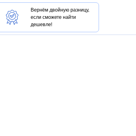
Вернём двойную разницу,
если сможете найти
дешевле!
О ТПК "ОКНА