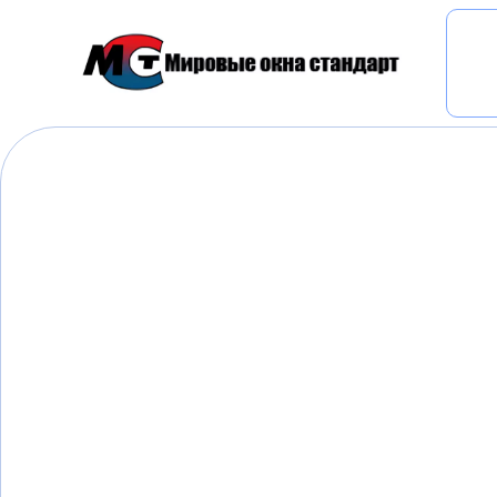
Главная
»
Установка окон в Екатеринбурге - ОО
ЕКАТЕРИНБУРГА"
Установка окон в