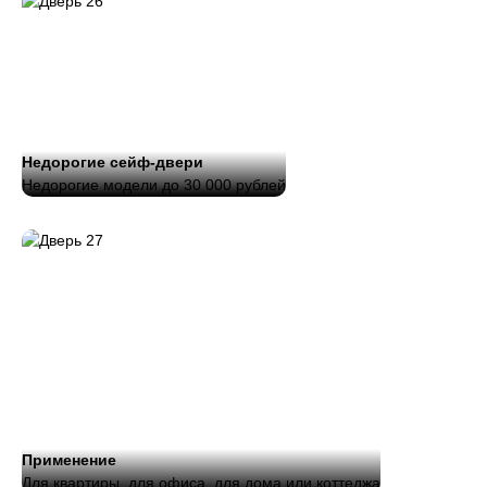
Недорогие сейф-двери
Недорогие модели до 30 000 рублей
Применение
Для квартиры, для офиса, для дома или коттеджа