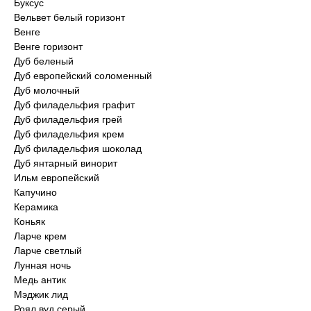
Буксус
Вельвет белый горизонт
Венге
Венге горизонт
Дуб беленый
Дуб европейский соломенный
Дуб молочный
Дуб филадельфия графит
Дуб филадельфия грей
Дуб филадельфия крем
Дуб филадельфия шоколад
Дуб янтарный винорит
Ильм европейский
Капучино
Керамика
Коньяк
Ларче крем
Ларче светлый
Лунная ночь
Медь антик
Мэджик лид
Роял вуд серый