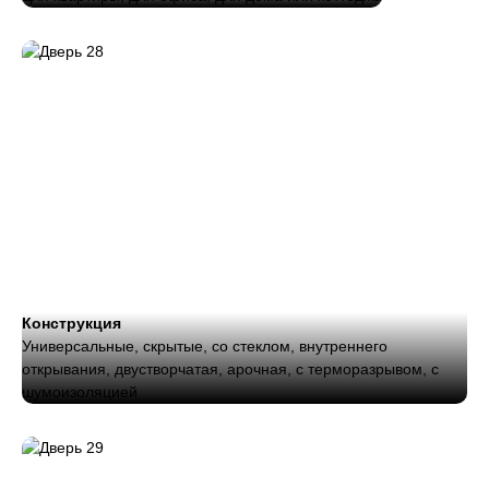
Конструкция
Универсальные, скрытые, со стеклом, внутреннего
открывания, двустворчатая, арочная, с терморазрывом, с
шумоизоляцией