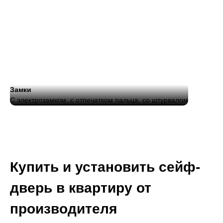
Замки
С электрозамком, с отпечатком пальца, со штурвалом
Купить и установить сейф-
дверь в квартиру от
производителя