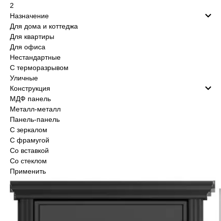
2
Услуги
Назначение
Для дома и коттеджа
О компании
Для квартиры
Для офиса
Акции
Нестандартные
С терморазрывом
Уличные
Отзывы
Конструкция
МДФ панель
Металл-металл
Панель-панель
С зеркалом
С фрамугой
Со вставкой
Со стеклом
Применить