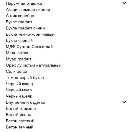
Наружная отделка
Акация темная винорит
Антик серебро
Букле графит
Букле графит синий
Букле темно-коричневый
Букле черный
МДФ Султан Силк флай
Медь антик
Муар графит
Орех лучистый натуральный
Силк флай
Темно-серый букле
Черный кварц
Черный муар
Черный шелк
Внутренняя отделка
Белый горизонт
Белый ясень
Бетон светлый
Бетон темный